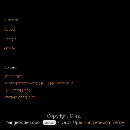
Diensten
Asbest
Energie
Offerte
Contact
42-energie
Antwerpsesteenweg 530 - 2390 Westmalle
+32 472 04 36 65
info@42-energie.be
Copyright © 42.
Aangeboden door
- De #1
Open source e-commerce