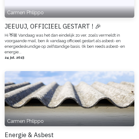
Carmen Phlippo
JEEUUJ, OFFICIEEL GESTART ! 🎉
Hi 👋🏼 Vandaag was het dan eindelijk zo ver, zoals vermeldt in
voorgaande mail, ben ik vandaag officieel gestart als asbest- en
energiedeskundige op zelfstandige basis. (Ik ben reeds asbest- en
energie...
24 jul. 2023
Carmen Phlippo
Energie & Asbest