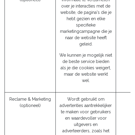
over je interacties met de
u
website, de pagina's die je
hebt gezien en elke
specifieke
marketingcampagne die je
naar de website heeft
geleid.
We kunnen je mogelijk niet
de beste service bieden
als je die cookies weigert,
maar de website werkt
wel.
Reclame & Marketing
Wordt gebruikt om
(optioneel)
advertenties aantrekkelijker
te maken voor gebruikers
en waardevoller voor
uitgevers en
adverteerders, zoals het