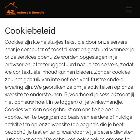
Overslaan naar inhoud
Cookiebeleid
Cookies zijn kleine stukjes tekst die door onze servers
naar je computer of toestel worden gestuurd wanneer je
onze services opent. Ze worden opgeslagen in je
browser en later teruggestuurd naar onze servers, zodat
we contextuele inhoud kunnen bieden. Zonder cookies
zou het gebruik van internet een veel frustrerendere
ervaring zijn. We gebruiken ze om je activiteiten op onze
website te ondersteunen. Bijvoorbeeld je sessie (zodat jij
niet opnieuw hoeft in te loggen) of je winkelmandje.
Cookies worden ook gebruikt om ons te helpen je
voorkeuren te begrijpen op basis van eerdere of huidige
activiteiten op onze website (de pagina's die je hebt
bezocht), je taal en land, waardoor wij je betere diensten
kunnen verlenen. We gebruiken ook cookies om ons te