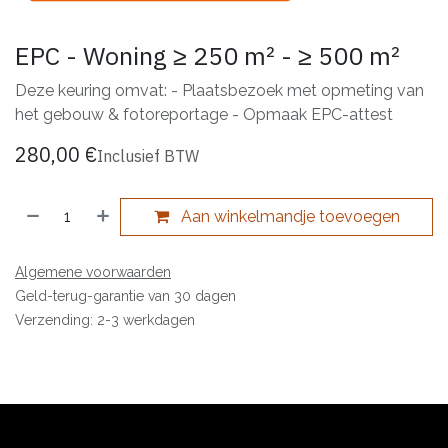
EPC - Woning ≥ 250 m² - ≥ 500 m²
Deze keuring omvat: - Plaatsbezoek met opmeting van
het gebouw & fotoreportage - Opmaak EPC-attest
280,00
€
Inclusief BTW
Aan winkelmandje toevoegen
Algemene voorwaarden
Geld-terug-garantie van 30 dagen
Verzending: 2-3 werkdagen