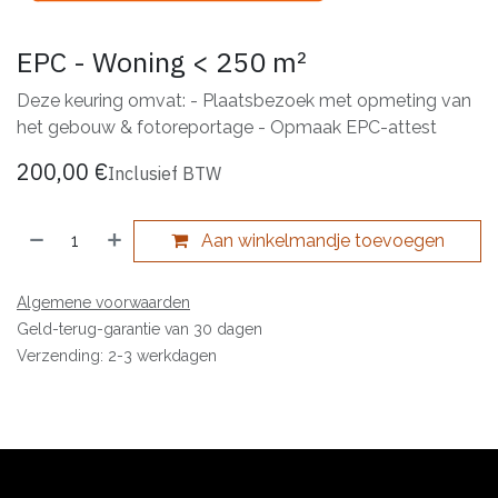
EPC - Woning < 250 m²
Deze keuring omvat: - Plaatsbezoek met opmeting van
het gebouw & fotoreportage - Opmaak EPC-attest
200,00
€
Inclusief BTW
Aan winkelmandje toevoegen
Algemene voorwaarden
Geld-terug-garantie van 30 dagen
Verzending: 2-3 werkdagen