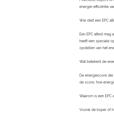
energie-efficiëntie v
Wie stelt een EPC at
Een EPC attest mag 
heeft een speciale o
opstellen van het ener
Wat betekent de ene
De energiescore die 
de score, hoe energi
Waarom is een EPC at
Vooral de koper of hu