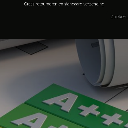
Gratis retourneren en standaard verzending
Veelgestelde vragen
Contact
Blog
Evenementen