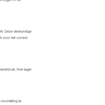
 A). Deze deskundige
jk voor het correct
ieverbruik. Hoe lager
 inschatting te