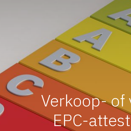
Verkoop- of 
EPC-attest