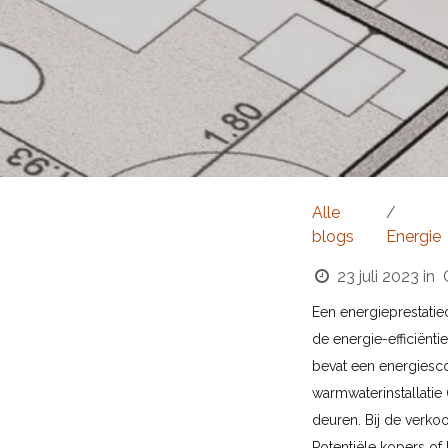
Alle
blogs
Energie
23 juli 2023
in
Een energieprestatiec
de energie-efficiënt
bevat een energiesco
warmwaterinstallatie 
deuren. Bij de verko
Potentiële kopers of 