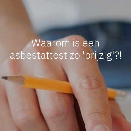
Waarom is een
asbestattest zo 'prijzig'?!