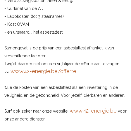
- Verplaatsingskosten (heen & terug)
- Uurtarief van de ADI
- Labokosten (tot 3 staalnames)
- Kost OVAM
- en uiteraard... het asbestattest.
Samengevat is de prijs van een asbestattest afhankelijk van
verschillende factoren.
Twijfel daarom niet om een vrijblijvende offerte aan te vragen
www.42-energie.be/offerte
via
❗️Zie de kosten van een asbestattest als een investering in de
veiligheid en de gezondheid. Voor jezelf, dierbaren en anderen.
www.42-energie.be
Surf ook zeker naar onze website:
voor
onze andere diensten!