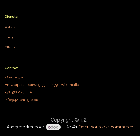
Diensten
Asbest
Energie
Offerte
Contact
42-energie
Antwerpsesteenweg 530 - 2390 Westmalle
+32 472 04 36 65
info@42-energie.be
Copyright © 42.
Aangeboden door
- De #1
Open source e-commerce